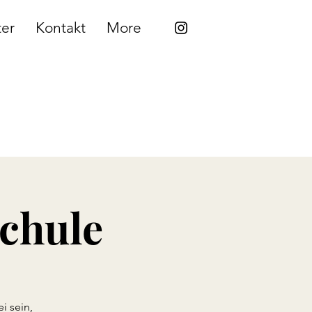
ter
Kontakt
More
schule
i sein,