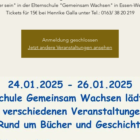
er sein" in der Elternschule "Gemeinsam Wachsen" in Essen-W
Tickets für 15€ bei Henrike Galla unter Tel.: 0163/ 38 20 219
Anmeldung geschlossen
Jetzt andere Veranstaltungen ansehen