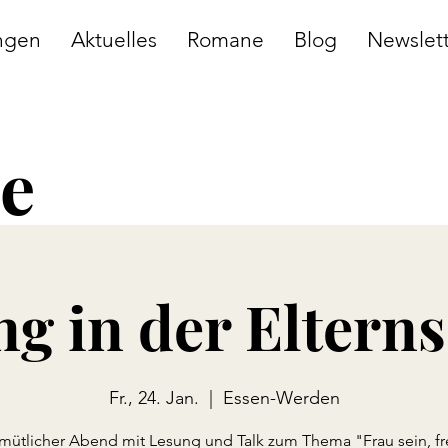
ngen
Aktuelles
Romane
Blog
Newslet
ke
g in der Eltern
Fr., 24. Jan.
  |  
Essen-Werden
mütlicher Abend mit Lesung und Talk zum Thema "Frau sein, fre