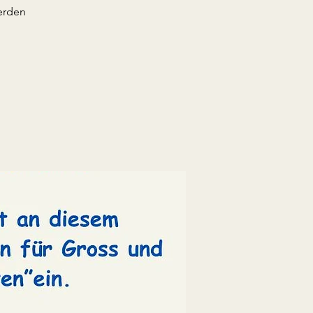
erden