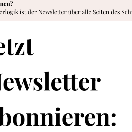
nnen?
erlogik ist der Newsletter über alle Seiten des Sch
etzt 
ewsletter 
bonnieren: