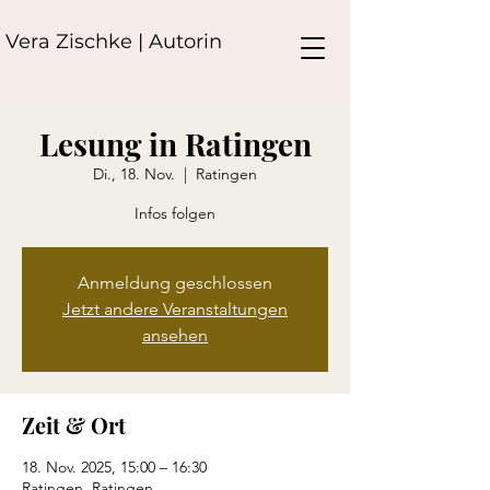
Vera Zischke | Autorin
Lesung in Ratingen
Di., 18. Nov.
  |  
Ratingen
Infos folgen
Anmeldung geschlossen
Jetzt andere Veranstaltungen
ansehen
Zeit & Ort
18. Nov. 2025, 15:00 – 16:30
Ratingen, Ratingen