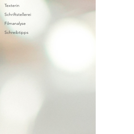
Texterin
Schriftstellerei
Filmanalyse
Schreibtipps