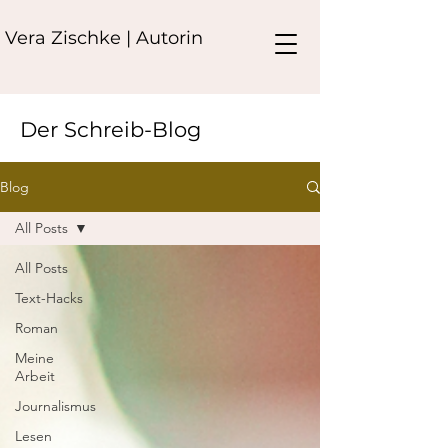
Vera Zischke | Autorin
Der Schreib-Blog
Blog
All Posts
All Posts
Text-Hacks
Roman
Meine
Arbeit
Journalismus
Lesen