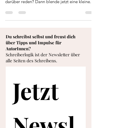
Schicksal und du suchst Menschen, die mit dir
darüber reden? Dann blende jetzt eine kleine...
Du schreibst selbst und freust dich
über Tipps und Impulse für
AutorInnen?
Schreiberlogik ist der Newsletter über
alle Seiten des Schreibens.
Jetzt 