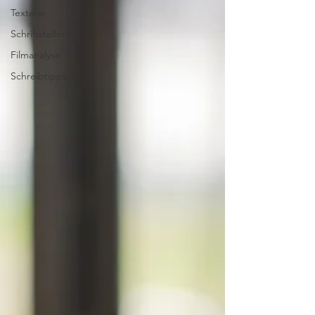
Texterin
Schriftstellerei
Filmanalyse
Schreibtipps